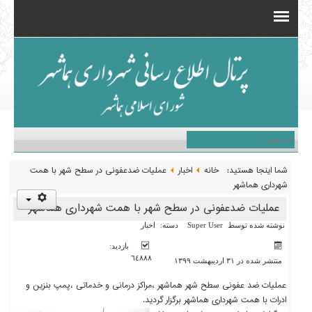
شما اینجا هستید:
خانه
اخبار
عملیات ضدعفونی در سطح شهر با همت
شهرداری هماشهر
عملیات ضدعفونی در سطح شهر با همت شهرداری هماشهر
نوشته شده توسط
Super User
دسته:
اخبار
بازدید:
٦٤٨٨٨
منتشر شده در ٣١ ارديبهشت ١٣٩٩
عملیات ضد عفونی سطح شهر هماشهر ،مراکز درمانی و خدماتی ،پمپ بنزین و
ادرات با همت شهرداری هماشهر برگزار گردید.