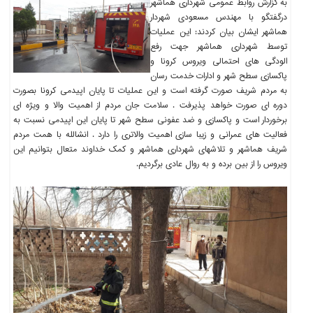
به گزارش روابط عمومی شهرداری هماشهر
درگفتگو با مهندس مسعودی شهردار
هماشهر ایشان بیان کردند: این عملیات
توسط شهرداری هماشهر جهت رفع
الودگی های احتمالی ویروس کرونا و
پاکسازی سطح شهر و ادارات خدمت رسان
به مردم شریف صورت گرفته است و این عملیات تا پایان اپیدمی کرونا بصورت
دوره ای صورت خواهد پذیرفت . سلامت جان مردم از اهمیت والا و ویژه ای
برخوردار است و پاکسازی و ضد عفونی سطح شهر تا پایان این اپیدمی نسبت به
فعالیت های عمرانی و زیبا سازی اهمیت والاتری را دارد . انشالله با همت مردم
شریف هماشهر و تلاشهای شهرداری هماشهر و کمک خداوند متعال بتوانیم این
ویروس را از بین برده و به روال عادی برگردیم.