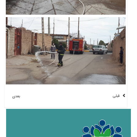
قبلی
بعدی